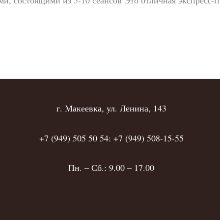
ами, состоящими из 5-10 сеансов Это отличная экспресс-
г. Макеевка, ул. Ленина, 143
+7 (949) 505 50 54: +7 (949) 508-15-55
Пн. – Сб.: 9.00 – 17.00