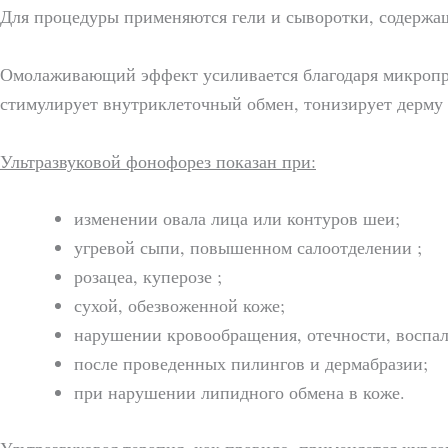
Для процедуры применяются гели и сыворотки, содержа
Омолаживающий эффект усиливается благодаря микропро
стимулирует внутриклеточный обмен, тонизирует дерму 
Ультразвуковой фонофорез показан при:
изменении овала лица или контуров шеи;
угревой сыпи, повышенном салоотделении ;
розацеа, куперозе ;
сухой, обезвоженной коже;
нарушении кровообращения, отечности, воспал
после проведенных пилингов и дермабразии;
при нарушении липидного обмена в коже.