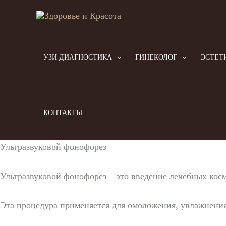
Перейти
к
содержимому
УЗИ ДИАГНОСТИКА
ГИНЕКОЛОГ
ЭСТЕТ
КОНТАКТЫ
Ультразвуковой фонофорез
Ультразвуковой фонофорез
– это введение лечебных косм
Эта процедура применяется для омоложения, увлажнени