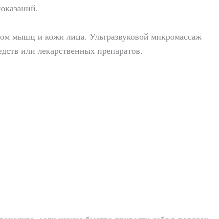
показаний.
ом мышц и кожи лица. Ультразвуковой микромассаж
едств или лекарственных препаратов.