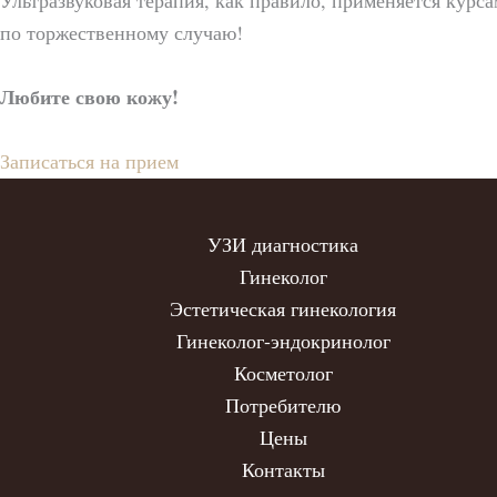
Ультразвуковая терапия, как правило, применяется курс
по торжественному случаю!
Любите свою кожу!
Записаться на прием
УЗИ диагностика
Гинеколог
Эстетическая гинекология
Гинеколог-эндокринолог
Косметолог
Потребителю
Цены
Контакты